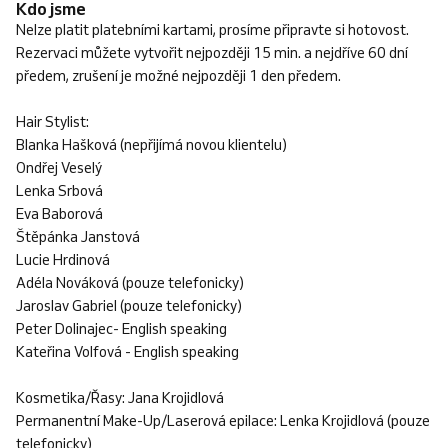
Kdo jsme
Nelze platit platebními kartami, prosíme připravte si hotovost.
Rezervaci můžete vytvořit nejpozději 15 min. a nejdříve 60 dní
předem, zrušení je možné nejpozději 1 den předem.
Hair Stylist:
Blanka Hašková (nepřijímá novou klientelu)
Ondřej Veselý
Lenka Srbová
Eva Baborová
Štěpánka Janstová
Lucie Hrdinová
Adéla Nováková (pouze telefonicky)
Jaroslav Gabriel (pouze telefonicky)
Peter Dolinajec- English speaking
Kateřina Volfová - English speaking
Kosmetika/Řasy: Jana Krojidlová
Permanentní Make-Up/Laserová epilace: Lenka Krojidlová (pouze
telefonicky)